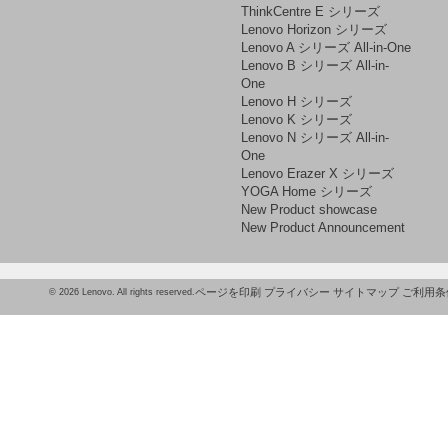
ThinkCentre E シリーズ
Lenovo Horizon シリーズ
Lenovo A シリーズ All-in-One
Lenovo B シリーズ All-in-
One
Lenovo H シリーズ
Lenovo K シリーズ
Lenovo N シリーズ All-in-
One
Lenovo Erazer X シリーズ
YOGA Home シリーズ
New Product showcase
New Product Announcement
ページを印刷
プライバシー
サイトマップ
ご利用条
© 2026 Lenovo. All rights reserved.