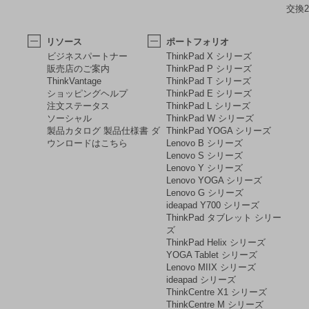
交換2
リソース
ポートフォリオ
ビジネスパートナー
ThinkPad X シリーズ
販売店のご案内
ThinkPad P シリーズ
ThinkVantage
ThinkPad T シリーズ
ショッピングヘルプ
ThinkPad E シリーズ
注文ステータス
ThinkPad L シリーズ
ソーシャル
ThinkPad W シリーズ
製品カタログ 製品仕様書 ダ
ThinkPad YOGA シリーズ
ウンロードはこちら
Lenovo B シリーズ
Lenovo S シリーズ
Lenovo Y シリーズ
Lenovo YOGA シリーズ
Lenovo G シリーズ
ideapad Y700 シリーズ
ThinkPad タブレット シリー
ズ
ThinkPad Helix シリーズ
YOGA Tablet シリーズ
Lenovo MIIX シリーズ
ideapad シリーズ
ThinkCentre X1 シリーズ
ThinkCentre M シリーズ